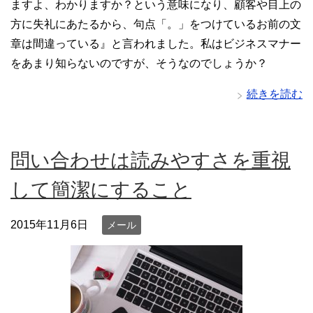
ますよ、わかりますか？という意味になり、顧客や目上の
方に失礼にあたるから、句点「。」をつけているお前の文
章は間違っている』と言われました。私はビジネスマナー
をあまり知らないのですが、そうなのでしょうか？
続きを読む
問い合わせは読みやすさを重視
して簡潔にすること
2015年11月6日
メール