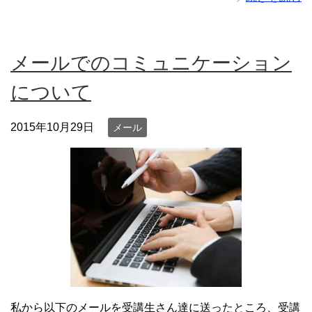
メールでのコミュニケーション
について
2015年10月29日
メール
私から以下のメールを受講生さん達に送ったところ、受講