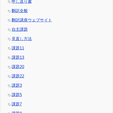
申し送り書
翻訳全般
翻訳講座ウェブサイト
自主課題
見直し方法
課題11
課題13
課題20
課題22
課題3
課題5
課題7