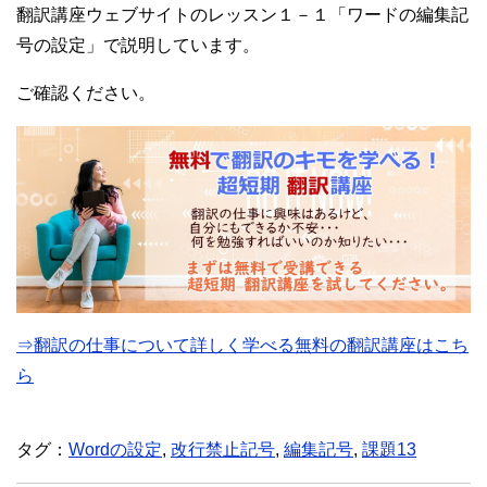
翻訳講座ウェブサイトのレッスン１－１「ワードの編集記
号の設定」で説明しています。
ご確認ください。
⇒翻訳の仕事について詳しく学べる無料の翻訳講座はこち
ら
タグ：
Wordの設定
,
改行禁止記号
,
編集記号
,
課題13