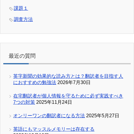
課題１
調査方法
最近の質問
英字新聞の効果的な読み方とは？翻訳者を目指す人
におすすめの勉強法
2026年7月30日
在宅翻訳者が個人情報を守るために必ず実践すべき
7つの対策
2025年11月24日
オンリーワンの翻訳者になる方法
2025年5月27日
英語にもマッスルメモリーは存在する