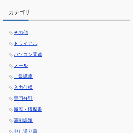
カテゴリ
その他
トライアル
パソコン関連
メール
上級講座
入力仕様
専門分野
履歴・職歴書
添削課題
申し送り書