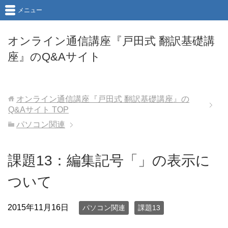
メニュー
オンライン通信講座『戸田式 翻訳基礎講
座』のQ&Aサイト
オンライン通信講座『戸田式 翻訳基礎講座』の
Q&Aサイト
TOP
パソコン関連
課題13：編集記号「」の表示に
ついて
2015年11月16日
パソコン関連
課題13