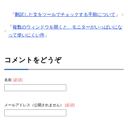
「
翻訳した文をツールでチェックする手順について
」
「
複数のウィンドウを開くと、モニターがいっぱいにな
って使いにくい件
」
コメントをどうぞ
名前
(必須)
メールアドレス（公開されません）
(必須)