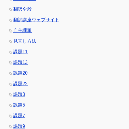
翻訳全般
翻訳講座ウェブサイト
自主課題
見直し方法
課題11
課題13
課題20
課題22
課題3
課題5
課題7
課題9