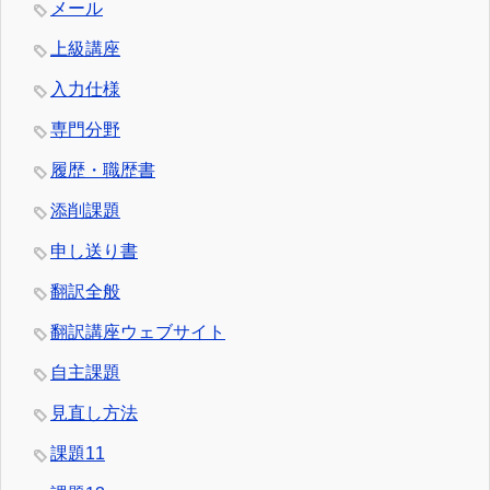
メール
上級講座
入力仕様
専門分野
履歴・職歴書
添削課題
申し送り書
翻訳全般
翻訳講座ウェブサイト
自主課題
見直し方法
課題11