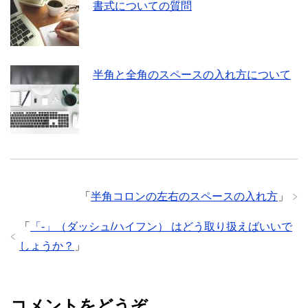
書式についての質問
半角と全角のスペースの入れ方について
「
半角コロンの左右のスペースの入れ方
」
「
「-」（ダッシュ/ハイフン） はどう取り扱えばいいで
しょうか？
」
コメントをどうぞ