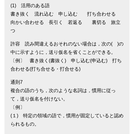
(1) 活用のある語
書き抜く 流れ込む 申し込む 打ち合わせる
向かい合わせる 長引く 若返る 裏切る 旅立
つ
許容 読み間違えるおそれのない場合は，次の( )の
中に示すように，送り仮名を省くことができる。
〔例〕 書き抜く(書抜く) 申し込む(申込む) 打ち
合わせる(打ち合せる・打合せる)
通則7
複合の語のうち，次のような名詞は，慣用に従っ
て，送り仮名を付けない。
〔例〕
(１) 特定の領域の語で，慣用が固定していると認め
られるもの。