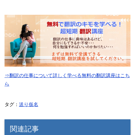
⇒翻訳の仕事について詳しく学べる無料の翻訳講座はこち
ら
タグ：
送り仮名
関連記事