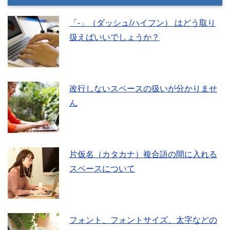
「-」（ダッシュ/ハイフン） はどう取り
扱えばいいでしょうか？
改行しないスペースの扱いが分かりませ
ん
片仮名（カタカナ）複合語の間に入れる
スペースについて
フォント、フォントサイズ、太字などの