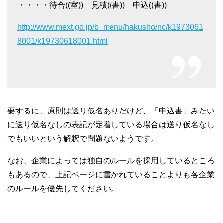
・・・・待合((室)) 見積((書)) 申込((書))
http://www.mext.go.jp/b_menu/hakusho/nc/k1973061
8001/k19730618001.html
要するに、原則は送り仮名ありだけど、「申込書」みたい
に送り仮名なしの表記が定着している場合は送り仮名なし
でもいいという解釈で問題ないようです。
なお、企業によっては独自のルールを採用しているところ
もあるので、上記ページに書かれていることよりも各企業
のルールを優先してください。