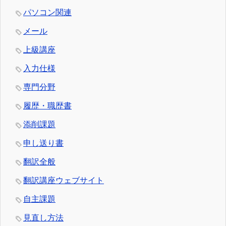
パソコン関連
メール
上級講座
入力仕様
専門分野
履歴・職歴書
添削課題
申し送り書
翻訳全般
翻訳講座ウェブサイト
自主課題
見直し方法